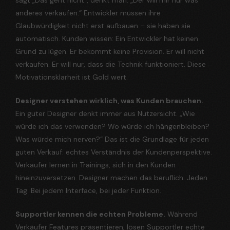
sagt „Das geht nicht“, denkt man: „Der will mir nur was
anderes verkaufen.“ Entwickler müssen ihre
Glaubwürdigkeit nicht erst aufbauen – sie haben sie
automatisch. Kunden wissen: Ein Entwickler hat keinen
Grund zu lügen. Er bekommt keine Provision. Er will nicht
verkaufen. Er will nur, dass die Technik funktioniert. Diese
Motivationsklarheit ist Gold wert.
Designer verstehen wirklich, was Kunden brauchen.
Ein guter Designer denkt immer aus Nutzersicht. „Wie
würde ich das verwenden? Wo würde ich hängenbleiben?
Was würde mich nerven?“ Das ist die Grundlage für jeden
guten Verkauf: echtes Verständnis der Kundenperspektive.
Verkäufer lernen in Trainings, sich in den Kunden
hineinzuversetzen. Designer machen das beruflich. Jeden
Tag. Bei jedem Interface, bei jeder Funktion.
Supportler kennen die echten Probleme.
Während
Verkäufer Features präsentieren, lösen Supportler echte