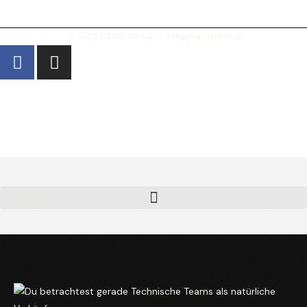
+43 1 394 3044
info@anstifter.io
Blog