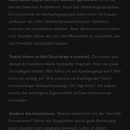
bei technischen Problemen. Auch bei Verkaufsgesprächen.
Ein Entwickler im Verkaufsgespräch kann mehr Vertrauen
aufbauen als zehn Verkaufspräsentationen. Natürlich
müssen sie vorbereitet werden. Aber die Investment lohnt
sich. Kunden lieben es, mit den Menschen zu sprechen, die
das Produkt tatsächlich bauen.
Teach them to fish (but keep it simple).
Du musst aus
deinen Entwicklern keine Verkäufer machen. Aber ein paar
Grundlagen helfen: Wie führe ich ein Kundengespräch? Wie
höre ich richtig zu? Wie erkenne ich Kaufsignale? Nicht
monatelange Verkaufstrainings. Ein Tag reicht. Sie haben
schon die wichtigste Eigenschaft: echtes Interesse an
Lösungen.
Ändere die Incentives.
Warum bekommt nur der Vertrieb
Provisionen? Wenn ein Supportler durch gute Betreuung
einen Kunden zum Upgrade bewegt, sollte er daran