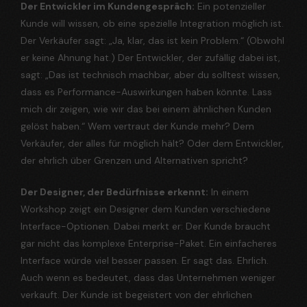
Der Entwickler im Kundengespräch:
Ein potenzieller
Kunde will wissen, ob eine spezielle Integration möglich ist.
Der Verkäufer sagt: „Ja, klar, das ist kein Problem.“ (Obwohl
er keine Ahnung hat.) Der Entwickler, der zufällig dabei ist,
sagt: „Das ist technisch machbar, aber du solltest wissen,
dass es Performance-Auswirkungen haben könnte. Lass
mich dir zeigen, wie wir das bei einem ähnlichen Kunden
gelöst haben.“ Wem vertraut der Kunde mehr? Dem
Verkäufer, der alles für möglich hält? Oder dem Entwickler,
der ehrlich über Grenzen und Alternativen spricht?
Der Designer, der Bedürfnisse erkennt:
In einem
Workshop zeigt ein Designer dem Kunden verschiedene
Interface-Optionen. Dabei merkt er: Der Kunde braucht
gar nicht das komplexe Enterprise-Paket. Ein einfacheres
Interface würde viel besser passen. Er sagt das. Ehrlich.
Auch wenn es bedeutet, dass das Unternehmen weniger
verkauft. Der Kunde ist begeistert von der ehrlichen