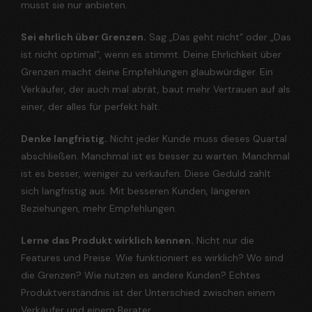
musst sie nur anbieten.
Sei ehrlich über Grenzen.
Sag „Das geht nicht“ oder „Das
ist nicht optimal“, wenn es stimmt. Deine Ehrlichkeit über
Grenzen macht deine Empfehlungen glaubwürdiger. Ein
Verkäufer, der auch mal abrät, baut mehr Vertrauen auf als
einer, der alles für perfekt hält.
Denke langfristig.
Nicht jeder Kunde muss dieses Quartal
abschließen. Manchmal ist es besser zu warten. Manchmal
ist es besser, weniger zu verkaufen. Diese Geduld zahlt
sich langfristig aus. Mit besseren Kunden, längeren
Beziehungen, mehr Empfehlungen.
Lerne das Produkt wirklich kennen.
Nicht nur die
Features und Preise. Wie funktioniert es wirklich? Wo sind
die Grenzen? Wie nutzen es andere Kunden? Echtes
Produktverständnis ist der Unterschied zwischen einem
Verkäufer und einem Berater.